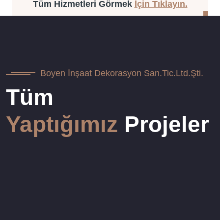
Tüm Hizmetleri Görmek
İçin Tıklayın.
Boyen İnşaat Dekorasyon San.Tic.Ltd.Şti.
Tüm
Yaptığımız
Projeler