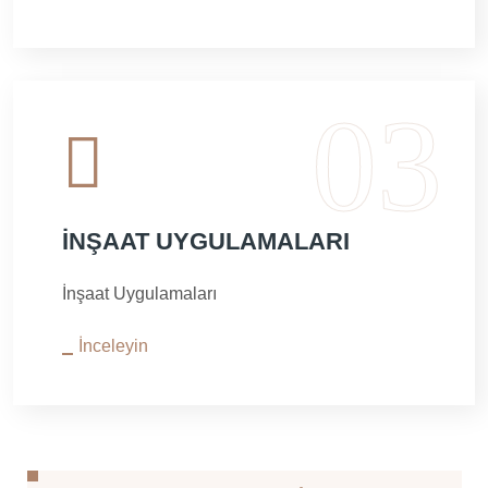
İNŞAAT UYGULAMALARI
İnşaat Uygulamaları
İnceleyin