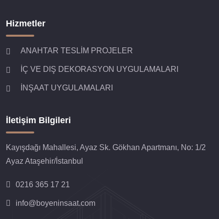
Hizmetler
ANAHTAR TESLİM PROJELER
İÇ VE DIŞ DEKORASYON UYGULAMALARI
İNŞAAT UYGULAMALARI
İletişim Bilgileri
Kayışdağı Mahallesi, Ayaz Sk. Gökhan Apartmanı, No: 1/2
Ayaz Ataşehir/İstanbul
0216 365 17 21
info@boyeninsaat.com