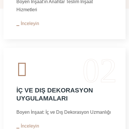
Boyen İnşaat'ın Anahtar Teslim İnşaat
Hizmetleri
İnceleyin
İÇ VE DIŞ DEKORASYON
UYGULAMALARI
Boyen İnşaat: İç ve Dış Dekorasyon Uzmanlığı
İnceleyin