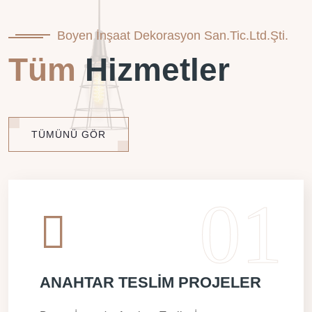
Boyen İnşaat Dekorasyon San.Tic.Ltd.Şti.
Tüm
Hizmetler
TÜMÜNÜ GÖR
ANAHTAR TESLİM PROJELER